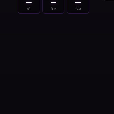
—
—
—
घंटे
मिनट
सेकंड