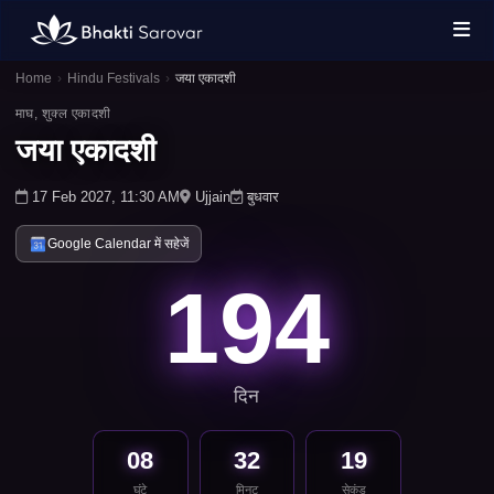
Home
›
Hindu Festivals
›
जया एकादशी
माघ, शुक्ल एकादशी
जया एकादशी
17 Feb 2027, 11:30 AM
Ujjain
बुधवार
Google Calendar में सहेजें
194
दिन
08
32
19
घंटे
मिनट
सेकंड